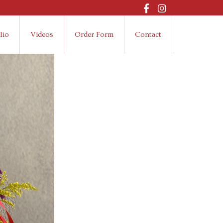
lio
Videos
Order Form
Contact