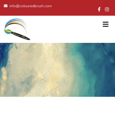
info@colouredbrush.com
