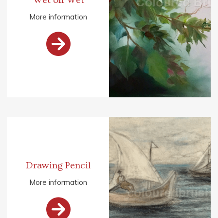
More information

Drawing Pencil
More information
