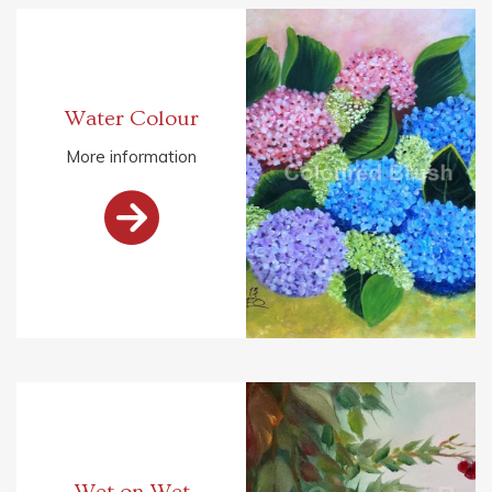
Water Colour
More information

Wet on Wet