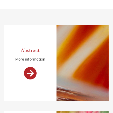
Abstract
More information
