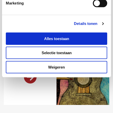
Marketing
Details tonen
Alles toestaan
Selectie toestaan
Pastel
More information
Weigeren
