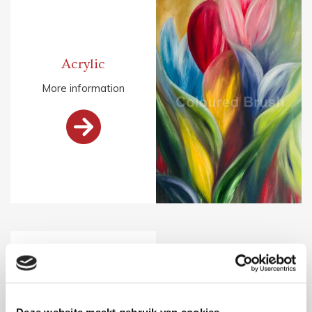
Acrylic
More information

Impasto
Deze website maakt gebruik van cookies