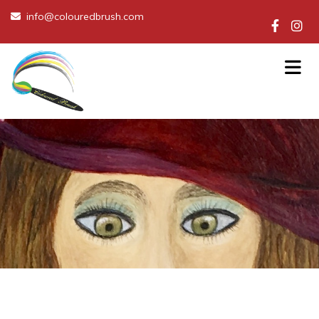
info@colouredbrush.com
