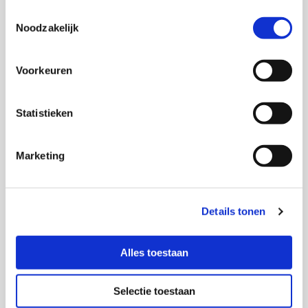
Toestemmingsselectie

Noodzakelijk
Voorkeuren
Statistieken
Marketing
Oil
Details tonen
More information
Alles toestaan

Selectie toestaan