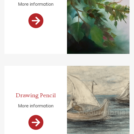
More information

Drawing Pencil
More information
