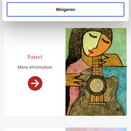
Weigeren
Pastel
More information
